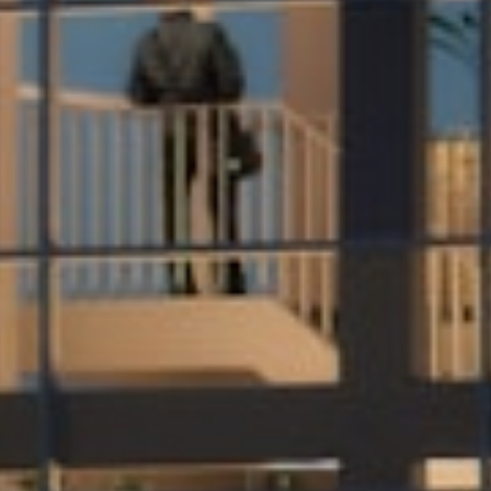
EN
中文
DE
NL
FR